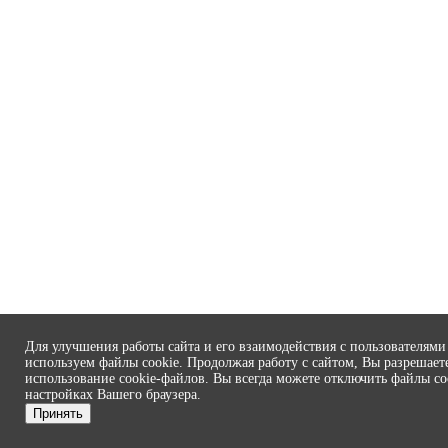
Для улучшения работы сайта и его взаимодействия с пользователям
используем файлы cookie. Продолжая работу с сайтом, Вы разрешает
использование cookie-файлов. Вы всегда можете отключить файлы co
настройках Вашего браузера.
Принять