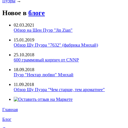
Пуэры
→
Новое в
блоге
02.03.2021
Обзор на Шен Пуэр "Jin Zian"
15.01.2019
Обзор Шу Пуэра "7632" (фабрика Мэнхай)
25.10.2018
600 граммовый кирпич от CNNP
18.09.2018
Пуэр "Нектар любви" Мэнхай
11.09.2018
Обзор Шу Пуэра "Чем старше, тем ароматнее"
Главная
Блог