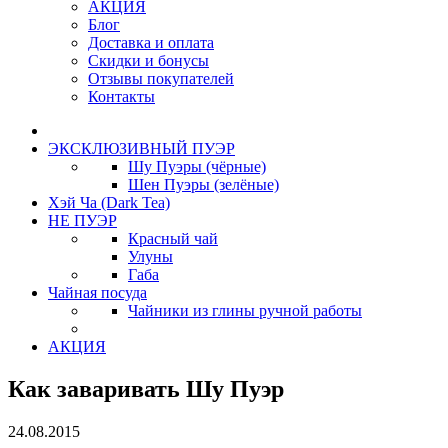
АКЦИЯ
Блог
Доставка и оплата
Скидки и бонусы
Отзывы покупателей
Контакты
ЭКСКЛЮЗИВНЫЙ ПУЭР
Шу Пуэры (чёрные)
Шен Пуэры (зелёные)
Хэй Ча (Dark Tea)
НЕ ПУЭР
Красный чай
Улуны
Габа
Чайная посуда
Чайники из глины ручной работы
АКЦИЯ
Как заваривать Шу Пуэр
24.08.2015