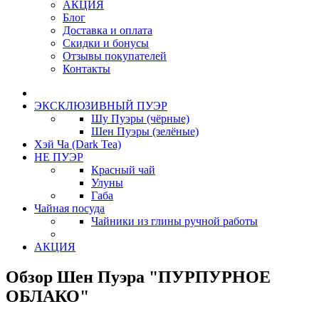
АКЦИЯ
Блог
Доставка и оплата
Скидки и бонусы
Отзывы покупателей
Контакты
ЭКСКЛЮЗИВНЫЙ ПУЭР
Шу Пуэры (чёрные)
Шен Пуэры (зелёные)
Хэй Ча (Dark Tea)
НЕ ПУЭР
Красный чай
Улуны
Габа
Чайная посуда
Чайники из глины ручной работы
АКЦИЯ
Обзор Шен Пуэра "ПУРПУРНОЕ
ОБЛАКО"