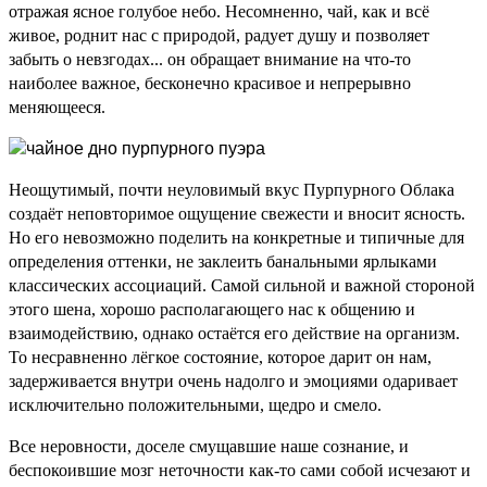
отражая ясное голубое небо. Несомненно, чай, как и всё
живое, роднит нас с природой, радует душу и позволяет
забыть о невзгодах... он обращает внимание на что-то
наиболее важное, бесконечно красивое и непрерывно
меняющееся.
Неощутимый, почти неуловимый вкус Пурпурного Облака
создаёт неповторимое ощущение свежести и вносит ясность.
Но его невозможно поделить на конкретные и типичные для
определения оттенки, не заклеить банальными ярлыками
классических ассоциаций. Самой сильной и важной стороной
этого шена, хорошо располагающего нас к общению и
взаимодействию, однако остаётся его действие на организм.
То несравненно лёгкое состояние, которое дарит он нам,
задерживается внутри очень надолго и эмоциями одаривает
исключительно положительными, щедро и смело.
Все неровности, доселе смущавшие наше сознание, и
беспокоившие мозг неточности как-то сами собой исчезают и