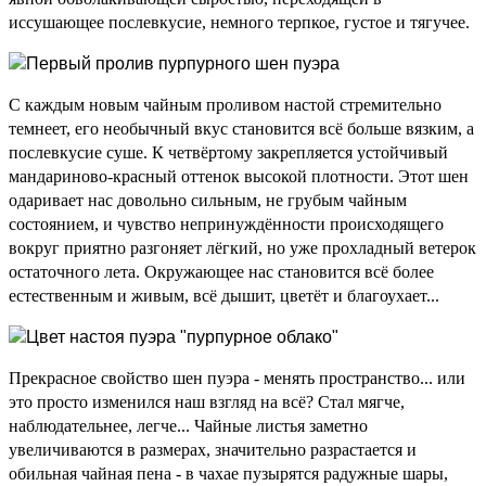
иссушающее послевкусие, немного терпкое, густое и тягучее.
С каждым новым чайным проливом настой стремительно
темнеет, его необычный вкус становится всё больше вязким, а
послевкусие суше. К четвёртому закрепляется устойчивый
мандариново-красный оттенок высокой плотности. Этот шен
одаривает нас довольно сильным, не грубым чайным
состоянием, и чувство непринуждённости происходящего
вокруг приятно разгоняет лёгкий, но уже прохладный ветерок
остаточного лета. Окружающее нас становится всё более
естественным и живым, всё дышит, цветёт и благоухает...
Прекрасное свойство шен пуэра - менять пространство... или
это просто изменился наш взгляд на всё? Стал мягче,
наблюдательнее, легче... Чайные листья заметно
увеличиваются в размерах, значительно разрастается и
обильная чайная пена - в чахае пузырятся радужные шары,