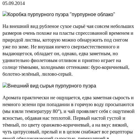
05.09.2014
На внешний вид рубленое сухое сырьё чая совсем небольших
размеров очень похоже на пласты спрессованной временем и
природой листвы, которую можно обнаружить под снегом
уже по зиме. Не внушая ничего сверхъестественного и
выдающегося, обладает он, однако, едва заметным, но
удивительно фиолетовым отливом и приятно играет на
солнце тёмными, холодными оттенками: буро-коричневый,
болотно-зелёный, лилово-серый.
Аромата практически не ощущается, едва заметная сырость и
немного зелени при попадании в горячую воду просыпаются
(мы взяли температуру 80°), и чай проявляет себя с ощутимой
ясностью, обдавая нас теплотой. Первый настой густой и
тёмный, по цвету оранжево-коричневый, а на вкус вязкий,
чуть цитрусовый, прелый и в целом снабжает все рецепторы
явной обволакивающей сыростью, переходящей в