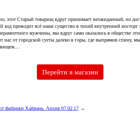
ьно, этот Старый товарищ вдруг принимает неожиданный, но дос
ый ход приводит всё наше существо в тихий внутренний восторг 
пераментного мужчины, мы вдруг сами оказались в обществе это
 нас от городской суеты далеко в горы, где выпрямив спину, 
ровищем…
Перейти в магазин
от фабрики Хайвань. Архив 07.02.17
→