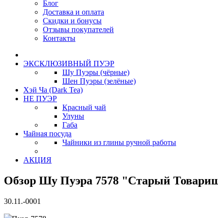
Блог
Доставка и оплата
Скидки и бонусы
Отзывы покупателей
Контакты
ЭКСКЛЮЗИВНЫЙ ПУЭР
Шу Пуэры (чёрные)
Шен Пуэры (зелёные)
Хэй Ча (Dark Tea)
НЕ ПУЭР
Красный чай
Улуны
Габа
Чайная посуда
Чайники из глины ручной работы
АКЦИЯ
Обзор Шу Пуэра 7578 "Старый Товарищ"
30.11.-0001