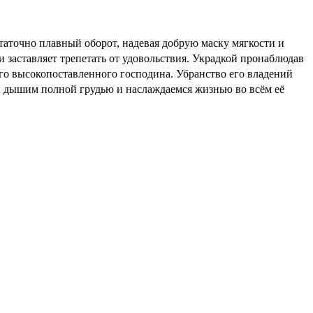
таточно плавный оборот, надевая добрую маску мягкости и
и заставляет трепетать от удовольствия. Украдкой пронаблюдав
го высокопоставленного господина. Убранство его владений
мы дышим полной грудью и наслаждаемся жизнью во всём её