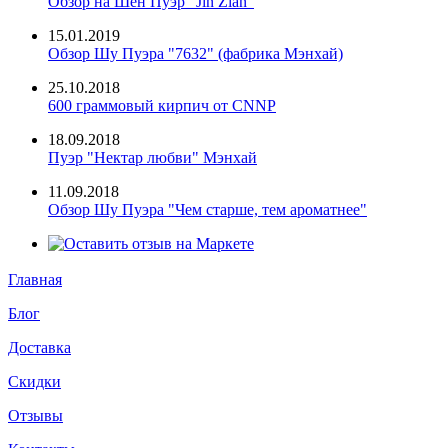
Обзор на Шен Пуэр "Jin Zian"
15.01.2019
Обзор Шу Пуэра "7632" (фабрика Мэнхай)
25.10.2018
600 граммовый кирпич от CNNP
18.09.2018
Пуэр "Нектар любви" Мэнхай
11.09.2018
Обзор Шу Пуэра "Чем старше, тем ароматнее"
Главная
Блог
Доставка
Скидки
Отзывы