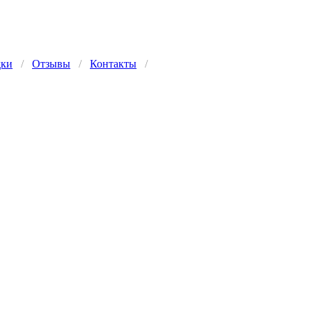
дки
/
Отзывы
/
Контакты
/