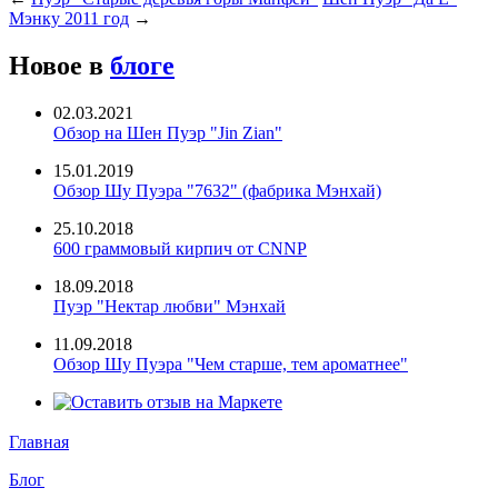
Мэнку 2011 год
→
Новое в
блоге
02.03.2021
Обзор на Шен Пуэр "Jin Zian"
15.01.2019
Обзор Шу Пуэра "7632" (фабрика Мэнхай)
25.10.2018
600 граммовый кирпич от CNNP
18.09.2018
Пуэр "Нектар любви" Мэнхай
11.09.2018
Обзор Шу Пуэра "Чем старше, тем ароматнее"
Главная
Блог