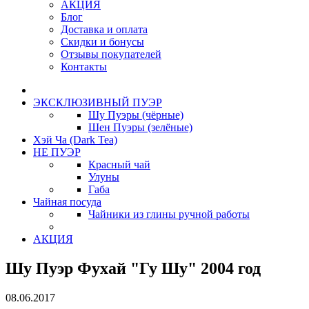
АКЦИЯ
Блог
Доставка и оплата
Скидки и бонусы
Отзывы покупателей
Контакты
ЭКСКЛЮЗИВНЫЙ ПУЭР
Шу Пуэры (чёрные)
Шен Пуэры (зелёные)
Хэй Ча (Dark Tea)
НЕ ПУЭР
Красный чай
Улуны
Габа
Чайная посуда
Чайники из глины ручной работы
АКЦИЯ
Шу Пуэр Фухай "Гу Шу" 2004 год
08.06.2017