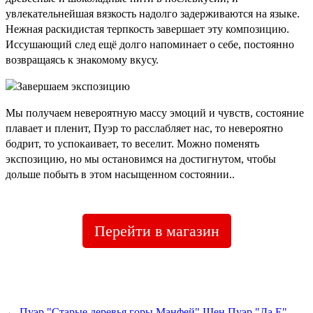
увлекательнейшая вязкость надолго задерживаются на языке.
Нежная раскидистая терпкость завершает эту композицию.
Иссушающий след ещё долго напоминает о себе, постоянно
возвращаясь к знакомому вкусу.
Мы получаем невероятную массу эмоций и чувств, состояние
плавает и пленит, Пуэр то расслабляет нас, то невероятно
бодрит, то успокаивает, то веселит. Можно поменять
экспозицию, но мы остановимся на достигнутом, чтобы
дольше побыть в этом насыщенном состоянии..
Перейти в магазин
←
Пуэр "Старые деревья горы Манфей"
Шен Пуэр "Да Е"