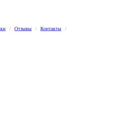
дки
/
Отзывы
/
Контакты
/