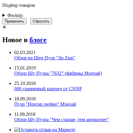
Подбор товаров
Фильтр
Применить
Сбросить
✕
Новое в
блоге
02.03.2021
Обзор на Шен Пуэр "Jin Zian"
15.01.2019
Обзор Шу Пуэра "7632" (фабрика Мэнхай)
25.10.2018
600 граммовый кирпич от CNNP
18.09.2018
Пуэр "Нектар любви" Мэнхай
11.09.2018
Обзор Шу Пуэра "Чем старше, тем ароматнее"