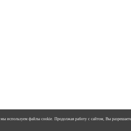
 мы используем файлы cookie. Продолжая работу с сайтом, Вы разрешает