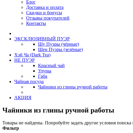
Блог
Доставка и оплата
Скидки и бонусы
Отзывы покупателей
Контакты
ЭКСКЛЮЗИВНЫЙ ПУЭР
Шу Пуэры (чёрные)
Шен Пуэры (зелёные)
Хэй Ча (Dark Tea)
НЕ ПУЭР
Красный чай
Улуны
Габа
Чайная посуда
Чайники из глины ручной работы
АКЦИЯ
Чайники из глины ручной работы
Товары не найдены. Попробуйте задать другие условия поиска
Фильтр