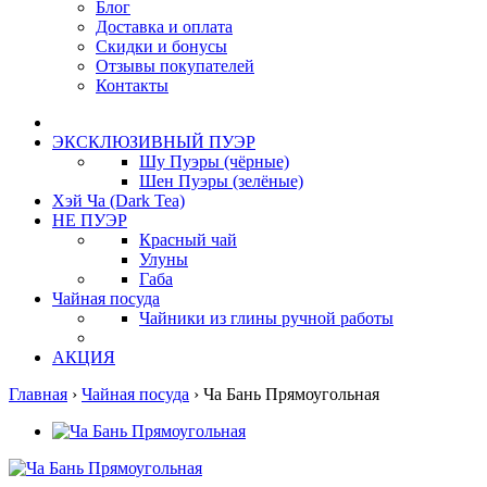
Блог
Доставка и оплата
Скидки и бонусы
Отзывы покупателей
Контакты
ЭКСКЛЮЗИВНЫЙ ПУЭР
Шу Пуэры (чёрные)
Шен Пуэры (зелёные)
Хэй Ча (Dark Tea)
НЕ ПУЭР
Красный чай
Улуны
Габа
Чайная посуда
Чайники из глины ручной работы
АКЦИЯ
Главная
›
Чайная посуда
›
Ча Бань Прямоугольная