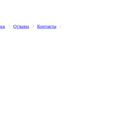
дки
/
Отзывы
/
Контакты
/