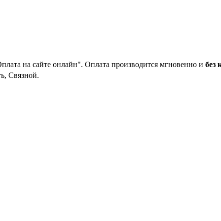
Оплата на сайте онлайн". Оплата производится мгновенно и
без 
ь, Связной.