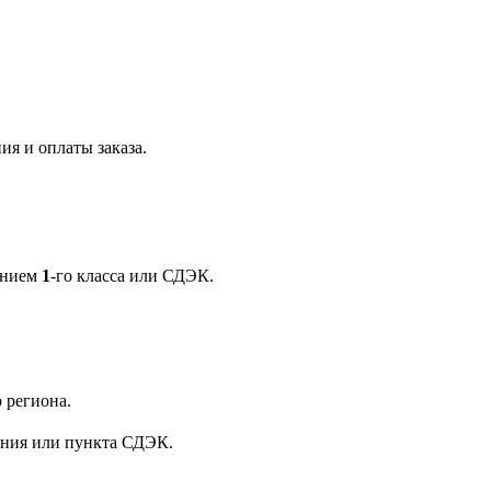
ия и оплаты заказа.
ением
1
-го класса или СДЭК.
 региона.
ения или пункта СДЭК.