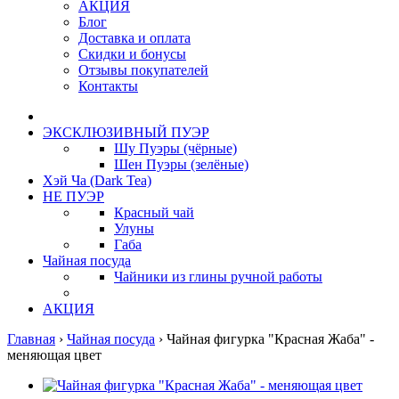
АКЦИЯ
Блог
Доставка и оплата
Скидки и бонусы
Отзывы покупателей
Контакты
ЭКСКЛЮЗИВНЫЙ ПУЭР
Шу Пуэры (чёрные)
Шен Пуэры (зелёные)
Хэй Ча (Dark Tea)
НЕ ПУЭР
Красный чай
Улуны
Габа
Чайная посуда
Чайники из глины ручной работы
АКЦИЯ
Главная
›
Чайная посуда
›
Чайная фигурка "Красная Жаба" -
меняющая цвет