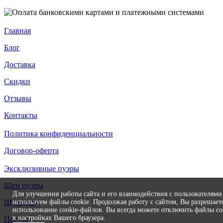
Главная
Блог
Доставка
Скидки
Отзывы
Контакты
Политика конфиденциальности
Договор-оферта
Эксклюзивные пуэры
Шен пуэры
Для улучшения работы сайта и его взаимодействия с пользователям
используем файлы cookie. Продолжая работу с сайтом, Вы разрешает
Шу пуэры
использование cookie-файлов. Вы всегда можете отключить файлы co
в настройках Вашего браузера.
Посуда