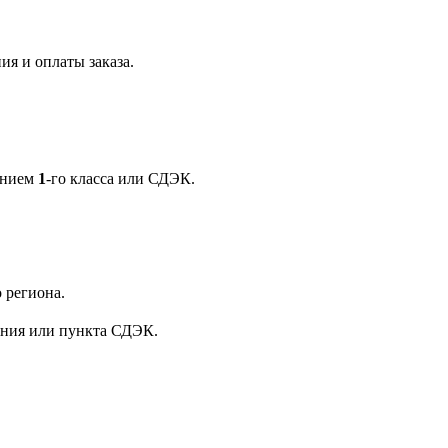
ия и оплаты заказа.
ением
1
-го класса или СДЭК.
 региона.
ения или пункта СДЭК.