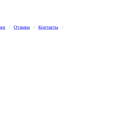
дки
/
Отзывы
/
Контакты
/