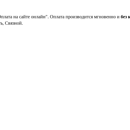
Оплата на сайте онлайн". Оплата производится мгновенно и
без 
ь, Связной.