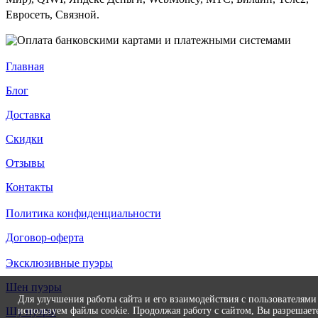
Евросеть, Связной.
Главная
Блог
Доставка
Скидки
Отзывы
Контакты
Политика конфиденциальности
Договор-оферта
Эксклюзивные пуэры
Шен пуэры
Для улучшения работы сайта и его взаимодействия с пользователям
используем файлы cookie. Продолжая работу с сайтом, Вы разрешает
Шу пуэры