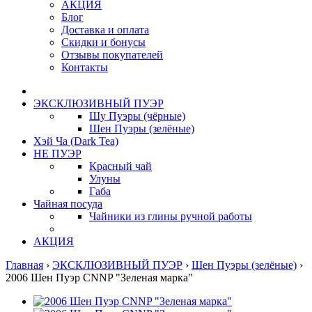
АКЦИЯ
Блог
Доставка и оплата
Скидки и бонусы
Отзывы покупателей
Контакты
ЭКСКЛЮЗИВНЫЙ ПУЭР
Шу Пуэры (чёрные)
Шен Пуэры (зелёные)
Хэй Ча (Dark Tea)
НЕ ПУЭР
Красный чай
Улуны
Габа
Чайная посуда
Чайники из глины ручной работы
АКЦИЯ
Главная
›
ЭКСКЛЮЗИВНЫЙ ПУЭР
›
Шен Пуэры (зелёные)
›
2006 Шен Пуэр CNNP "Зеленая марка"