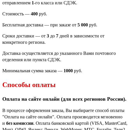
отправлением
1
-го класса или СДЭК.
Стоимость —
400
руб.
Бесплатная доставка — при заказе от
5 000
руб.
Сроки доставки — от
3
до
7
дней в зависимости от
конкретного региона.
Доставка осуществляется до указанного Вами почтового
отделения или пункта СДЭК.
Минимальная сумма заказа —
1000
руб.
Способы оплаты
Оплата на сайте онлайн (для всех регионов
России).
В процессе оформления заказа, Вы выбираете способ оплаты
"Оплата на сайте онлайн". Оплата производится мгновенно
и
без комиссии
. Оплата банковской картой (VISA, MasterCard,
Мир), QIWI, Яндекс Деньги, WebMoney, МТС, Билайн, Теле2,