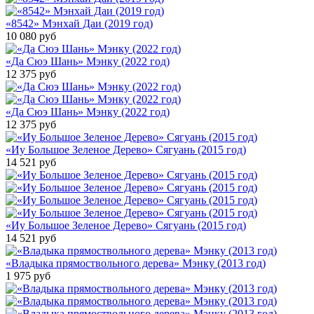
«8542» Мэнхай Даи (2019 год)
10 080
руб
«Да Сюэ Шань» Мэнку (2022 год)
12 375
руб
«Да Сюэ Шань» Мэнку (2022 год)
12 375
руб
«Иу Большое Зеленое Дерево» Сягуань (2015 год)
14 521
руб
«Иу Большое Зеленое Дерево» Сягуань (2015 год)
14 521
руб
«Владыка прямоствольного дерева» Мэнку (2013 год)
1 975
руб