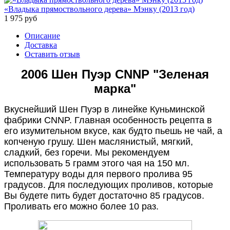
«Владыка прямоствольного дерева» Мэнку (2013 год)
1 975
руб
Описание
Доставка
Оставить отзыв
2006 Шен Пуэр CNNP "Зеленая
марка"
Вкуснейший Шен Пуэр в линейке Куньминской
фабрики CNNP. Главная особенность рецепта в
его изумительном вкусе, как будто пьешь не чай, а
копченую грушу. Шен маслянистый, мягкий,
сладкий, без горечи. Мы рекомендуем
использовать 5 грамм этого чая на 150 мл.
Температуру воды для первого пролива 95
градусов. Для последующих проливов, которые
Вы будете пить будет достаточно 85 градусов.
Проливать его можно более 10 раз.