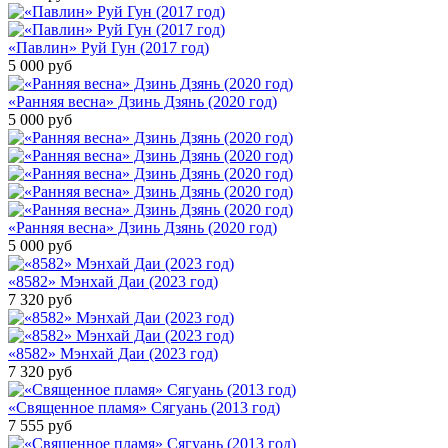
«Павлин» Руй Гун (2017 год)
5 000
руб
«Ранняя весна» Дзинь Дзянь (2020 год)
5 000
руб
«Ранняя весна» Дзинь Дзянь (2020 год)
5 000
руб
«8582» Мэнхай Даи (2023 год)
7 320
руб
«8582» Мэнхай Даи (2023 год)
7 320
руб
«Священное пламя» Сягуань (2013 год)
7 555
руб