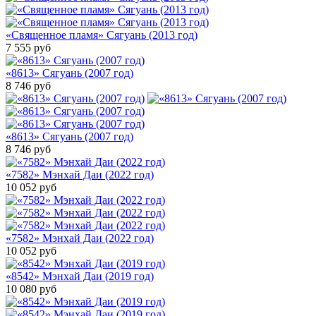
«Священное пламя» Сягуань (2013 год)
7 555
руб
«8613» Сягуань (2007 год)
8 746
руб
«8613» Сягуань (2007 год)
8 746
руб
«7582» Мэнхай Даи (2022 год)
10 052
руб
«7582» Мэнхай Даи (2022 год)
10 052
руб
«8542» Мэнхай Даи (2019 год)
10 080
руб