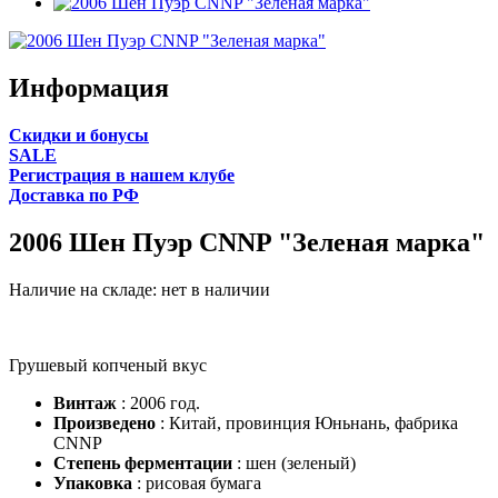
Информация
Cкидки и бонусы
SALE
Регистрация в нашем клубе
Доставка по РФ
2006 Шен Пуэр CNNP "Зеленая марка"
Наличие на складе:
нет в наличии
Грушевый копченый вкус
Винтаж
: 2006 год.
Произведено
: Китай, провинция Юньнань, фабрика
CNNP
Степень ферментации
: шен (зеленый)
Упаковка
: рисовая бумага