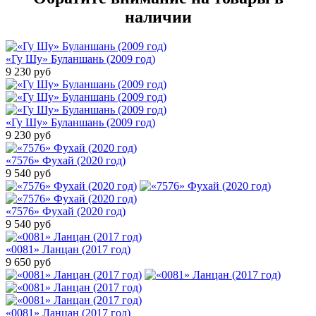
наличии
«Гу Шу» Буланшань (2009 год)
9 230
руб
«Гу Шу» Буланшань (2009 год)
9 230
руб
«7576» Фухай (2020 год)
9 540
руб
«7576» Фухай (2020 год)
9 540
руб
«0081» Ланцан (2017 год)
9 650
руб
«0081» Ланцан (2017 год)