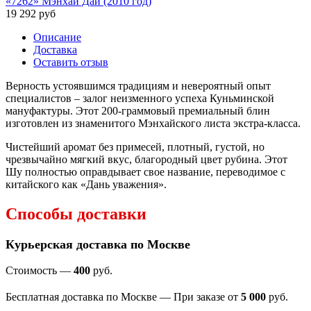
«7262» Мэнхай Даи (2010 год)
19 292
руб
Описание
Доставка
Оставить отзыв
Верность устоявшимся традициям и невероятный опыт
специалистов – залог неизменного успеха Куньминской
мануфактуры. Этот 200-граммовый премиальный блин
изготовлен из знаменитого Мэнхайского листа экстра-класса.
Чистейший аромат без примесей, плотный, густой, но
чрезвычайно мягкий вкус, благородный цвет рубина. Этот
Шу полностью оправдывает свое название, переводимое с
китайского как «Дань уважения».
Способы доставки
Курьерская доставка по Москве
Стоимость —
400
руб.
Бесплатная доставка по Москве — При заказе от
5 000
руб.