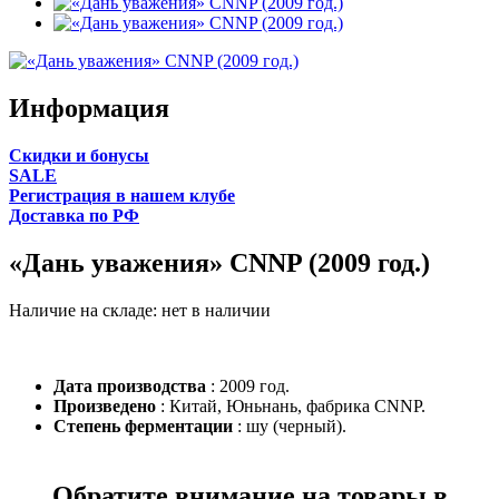
Информация
Cкидки и бонусы
SALE
Регистрация в нашем клубе
Доставка по РФ
«Дань уважения» CNNP (2009 год.)
Наличие на складе:
нет в наличии
Дата производства
: 2009 год.
Произведено
: Китай, Юньнань, фабрика CNNP.
Степень ферментации
: шу (черный).
Обратите внимание на товары в