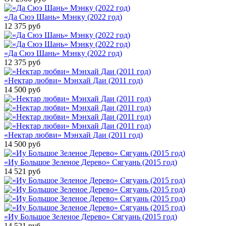
«Да Сюэ Шань» Мэнку (2022 год)
12 375
руб
«Да Сюэ Шань» Мэнку (2022 год)
12 375
руб
«Нектар любви» Мэнхай Даи (2011 год)
14 500
руб
«Нектар любви» Мэнхай Даи (2011 год)
14 500
руб
«Иу Большое Зеленое Дерево» Сягуань (2015 год)
14 521
руб
«Иу Большое Зеленое Дерево» Сягуань (2015 год)
14 521
руб