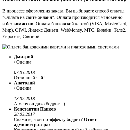
В процессе оформления заказа, Вы выбираете способ оплаты
"Оплата на сайте онлайн". Оплата производится мгновенно
и
без комиссии
. Оплата банковской картой (VISA, MasterCard,
Мир), QIWI, Яндекс Деньги, WebMoney, МТС, Билайн, Теле2,
Евросеть, Связной.
Дмитрий
/ Оценка:
07.03.2018
Отличный чай!
Анатолий
/ Оценка:
13.02.2018
А меня он дико бодрит =)
Константин Панков
28.03.2017
Скажите, а он по эффекту бодрит?
Ответ
администратора:
Константин, скорее этот темный чай действует