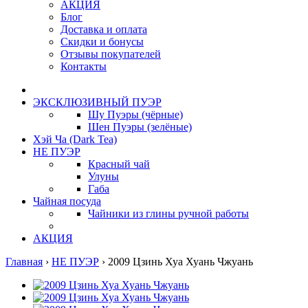
АКЦИЯ
Блог
Доставка и оплата
Скидки и бонусы
Отзывы покупателей
Контакты
ЭКСКЛЮЗИВНЫЙ ПУЭР
Шу Пуэры (чёрные)
Шен Пуэры (зелёные)
Хэй Ча (Dark Tea)
НЕ ПУЭР
Красный чай
Улуны
Габа
Чайная посуда
Чайники из глины ручной работы
АКЦИЯ
Главная
›
НЕ ПУЭР
›
2009 Цзинь Хуа Хуань Чжуань