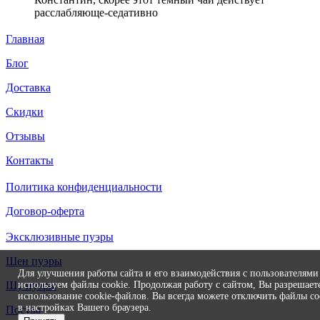
расслабляюще-седативно
Главная
Блог
Доставка
Скидки
Отзывы
Контакты
Политика конфиденциальности
Договор-оферта
Эксклюзивные пуэры
Шен пуэры
Для улучшения работы сайта и его взаимодействия с пользователям
используем файлы cookie. Продолжая работу с сайтом, Вы разрешает
Шу пуэры
использование cookie-файлов. Вы всегда можете отключить файлы co
в настройках Вашего браузера.
Посуда