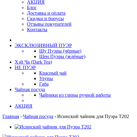
АКЦИЯ
Блог
Доставка и оплата
Скидки и бонусы
Отзывы покупателей
Контакты
ЭКСКЛЮЗИВНЫЙ ПУЭР
Шу Пуэры (чёрные)
Шен Пуэры (зелёные)
Хэй Ча (Dark Tea)
НЕ ПУЭР
Красный чай
Улуны
Габа
Чайная посуда
Чайники из глины ручной работы
АКЦИЯ
Главная
›
Чайная посуда
›
Исинский чайник для Пуэра T202