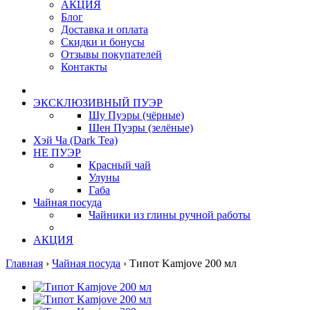
АКЦИЯ
Блог
Доставка и оплата
Скидки и бонусы
Отзывы покупателей
Контакты
ЭКСКЛЮЗИВНЫЙ ПУЭР
Шу Пуэры (чёрные)
Шен Пуэры (зелёные)
Хэй Ча (Dark Tea)
НЕ ПУЭР
Красный чай
Улуны
Габа
Чайная посуда
Чайники из глины ручной работы
АКЦИЯ
Главная
›
Чайная посуда
›
Типот Kamjove 200 мл