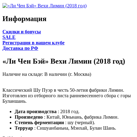
Информация
Cкидки и бонусы
SALE
Регистрация в нашем клубе
Доставка по РФ
«Ли Чен Бэй» Вехи Лимин (2018 год)
Наличие на складе:
В наличии (г. Москва)
Классический Шу Пуэр в честь 50-летия фабрики Лимин.
Изготовлен из отборного листа ранневесеннего сбора с горы
Буланшань.
Дата производства
: 2018 год.
Произведено
: Китай, Юньнань, фабрика Лимин.
Степень ферментации
: шу (черный).
Терруар
: Сишуанбаньна, Мэнхай, Булан Шань.