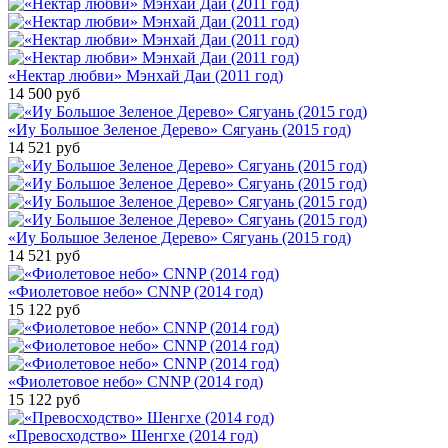
«Нектар любви» Мэнхай Даи (2011 год)
14 500
руб
«Иу Большое Зеленое Дерево» Сягуань (2015 год)
14 521
руб
«Иу Большое Зеленое Дерево» Сягуань (2015 год)
14 521
руб
«Фиолетовое небо» CNNP (2014 год)
15 122
руб
«Фиолетовое небо» CNNP (2014 год)
15 122
руб
«Превосходство» Шенгхе (2014 год)