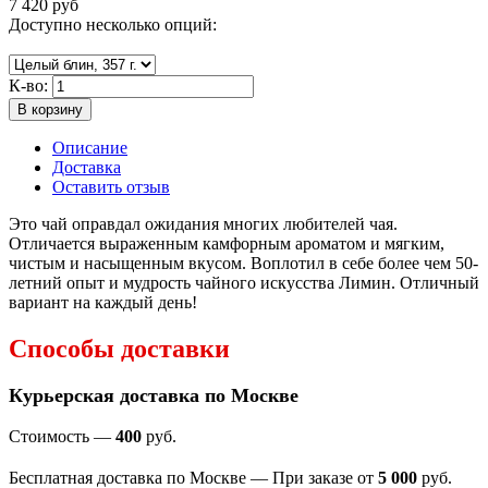
7 420
руб
Доступно несколько опций:
К-во:
В корзину
Описание
Доставка
Оставить отзыв
Это чай оправдал ожидания многих любителей чая.
Отличается
выраженным камфорным ароматом и мягким,
чистым и насыщенным вкусом. В
оплотил в себе более чем 50-
летний опыт и мудрость чайного искусства Лимин. Отличный
вариант на каждый день!
Способы доставки
Курьерская доставка по Москве
Стоимость —
400
руб.
Бесплатная доставка по Москве — При заказе от
5 000
руб.