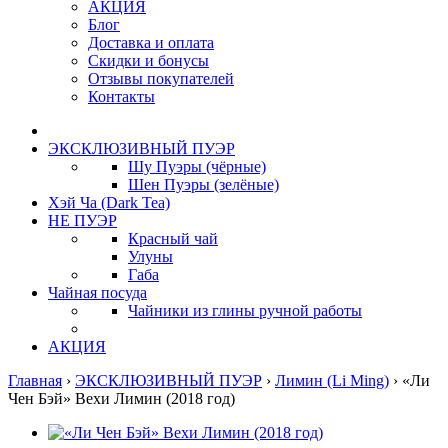
АКЦИЯ
Блог
Доставка и оплата
Скидки и бонусы
Отзывы покупателей
Контакты
ЭКСКЛЮЗИВНЫЙ ПУЭР
Шу Пуэры (чёрные)
Шен Пуэры (зелёные)
Хэй Ча (Dark Tea)
НЕ ПУЭР
Красный чай
Улуны
Габа
Чайная посуда
Чайники из глины ручной работы
АКЦИЯ
Главная
›
ЭКСКЛЮЗИВНЫЙ ПУЭР
›
Лимин (Li Ming)
›
«Ли
Чен Бэй» Вехи Лимин (2018 год)