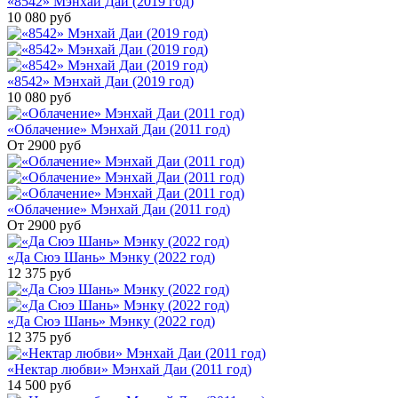
«8542» Мэнхай Даи (2019 год)
10 080
руб
«8542» Мэнхай Даи (2019 год)
10 080
руб
«Облачение» Мэнхай Даи (2011 год)
От 2900
руб
«Облачение» Мэнхай Даи (2011 год)
От 2900
руб
«Да Сюэ Шань» Мэнку (2022 год)
12 375
руб
«Да Сюэ Шань» Мэнку (2022 год)
12 375
руб
«Нектар любви» Мэнхай Даи (2011 год)
14 500
руб