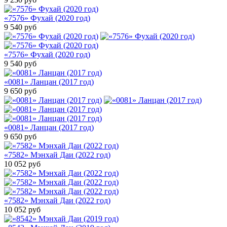
«7576» Фухай (2020 год)
9 540
руб
«7576» Фухай (2020 год)
9 540
руб
«0081» Ланцан (2017 год)
9 650
руб
«0081» Ланцан (2017 год)
9 650
руб
«7582» Мэнхай Даи (2022 год)
10 052
руб
«7582» Мэнхай Даи (2022 год)
10 052
руб