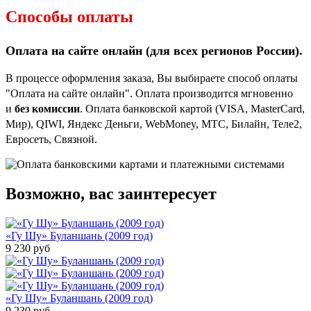
Способы оплаты
Оплата на сайте онлайн (для всех регионов
России).
В процессе оформления заказа, Вы выбираете способ оплаты
"Оплата на сайте онлайн". Оплата производится мгновенно
и
без комиссии
. Оплата банковской картой (VISA, MasterCard,
Мир), QIWI, Яндекс Деньги, WebMoney, МТС, Билайн, Теле2,
Евросеть, Связной.
Возможно, вас заинтересует
«Гу Шу» Буланшань (2009 год)
9 230
руб
«Гу Шу» Буланшань (2009 год)
9 230
руб