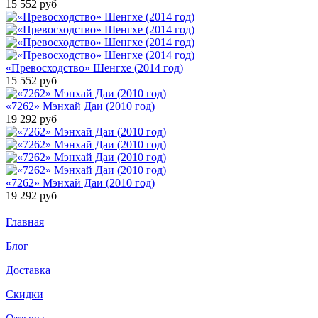
15 552
руб
«Превосходство» Шенгхе (2014 год)
15 552
руб
«7262» Мэнхай Даи (2010 год)
19 292
руб
«7262» Мэнхай Даи (2010 год)
19 292
руб
Главная
Блог
Доставка
Скидки