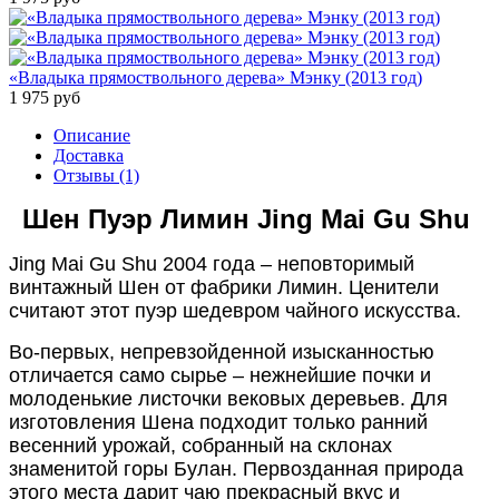
«Владыка прямоствольного дерева» Мэнку (2013 год)
1 975
руб
Описание
Доставка
Отзывы (1)
Шен Пуэр Лимин Jing Mai Gu Shu
Jing Mai Gu Shu 2004 года – неповторимый
винтажный Шен от фабрики Лимин. Ценители
считают этот пуэр шедевром чайного искусства.
Во-первых, непревзойденной изысканностью
отличается само сырье – нежнейшие почки и
молоденькие листочки вековых деревьев. Для
изготовления Шена подходит только ранний
весенний урожай, собранный на склонах
знаменитой горы Булан. Первозданная природа
этого места дарит чаю прекрасный вкус и