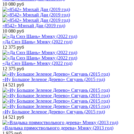
10 080
руб
«8542» Мэнхай Даи (2019 год)
10 080
руб
«Да Сюэ Шань» Мэнку (2022 год)
12 375
руб
«Да Сюэ Шань» Мэнку (2022 год)
12 375
руб
«Иу Большое Зеленое Дерево» Сягуань (2015 год)
14 521
руб
«Иу Большое Зеленое Дерево» Сягуань (2015 год)
14 521
руб
«Владыка прямоствольного дерева» Мэнку (2013 год)
1 975
руб