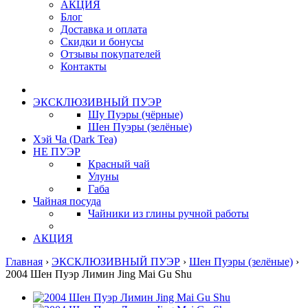
АКЦИЯ
Блог
Доставка и оплата
Скидки и бонусы
Отзывы покупателей
Контакты
ЭКСКЛЮЗИВНЫЙ ПУЭР
Шу Пуэры (чёрные)
Шен Пуэры (зелёные)
Хэй Ча (Dark Tea)
НЕ ПУЭР
Красный чай
Улуны
Габа
Чайная посуда
Чайники из глины ручной работы
АКЦИЯ
Главная
›
ЭКСКЛЮЗИВНЫЙ ПУЭР
›
Шен Пуэры (зелёные)
›
2004 Шен Пуэр Лимин Jing Mai Gu Shu