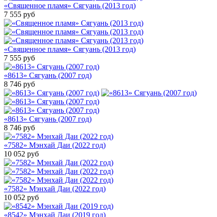
«Священное пламя» Сягуань (2013 год)
7 555
руб
«Священное пламя» Сягуань (2013 год)
7 555
руб
«8613» Сягуань (2007 год)
8 746
руб
«8613» Сягуань (2007 год)
8 746
руб
«7582» Мэнхай Даи (2022 год)
10 052
руб
«7582» Мэнхай Даи (2022 год)
10 052
руб
«8542» Мэнхай Даи (2019 год)