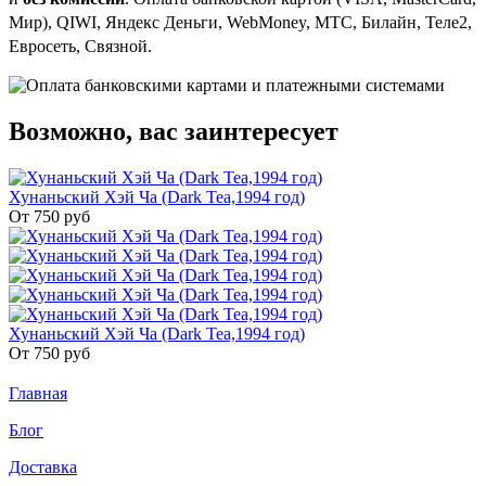
Мир), QIWI, Яндекс Деньги, WebMoney, МТС, Билайн, Теле2,
Евросеть, Связной.
Возможно, вас заинтересует
Хунаньский Хэй Ча (Dark Tea,1994 год)
От 750
руб
Хунаньский Хэй Ча (Dark Tea,1994 год)
От 750
руб
Главная
Блог
Доставка