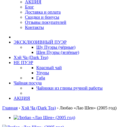
АКЦИЯ
Блог
Доставка и оплата
Скидки и бонусы
Отзывы покупателей
Контакты
ЭКСКЛЮЗИВНЫЙ ПУЭР
Шу Пуэры (чёрные)
Шен Пуэры (зелёные)
Хэй Ча (Dark Tea)
НЕ ПУЭР
Красный чай
Улуны
Габа
Чайная посуда
Чайники из глины ручной работы
АКЦИЯ
Главная
›
Хэй Ча (Dark Tea)
›
Любао «Лао Шен» (2005 год)