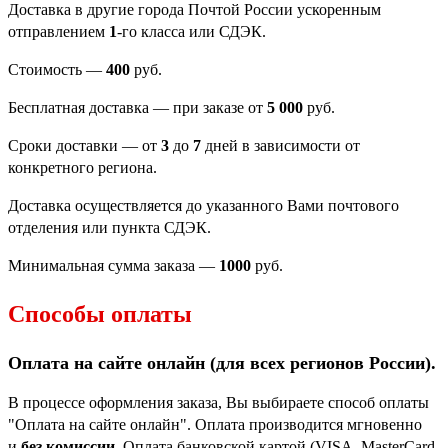
Доставка в другие города Почтой России ускоренным
отправлением
1
-го класса или СДЭК.
Стоимость —
400
руб.
Бесплатная доставка — при заказе от
5 000
руб.
Сроки доставки — от
3
до
7
дней в зависимости от
конкретного региона.
Доставка осуществляется до указанного Вами почтового
отделения или пункта СДЭК.
Минимальная сумма заказа —
1000
руб.
Способы оплаты
Оплата на сайте онлайн (для всех регионов
России).
В процессе оформления заказа, Вы выбираете способ оплаты
"Оплата на сайте онлайн". Оплата производится мгновенно
и
без комиссии
. Оплата банковской картой (VISA, MasterCard,