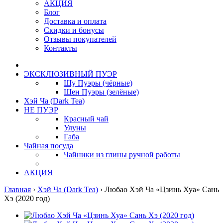
АКЦИЯ
Блог
Доставка и оплата
Скидки и бонусы
Отзывы покупателей
Контакты
ЭКСКЛЮЗИВНЫЙ ПУЭР
Шу Пуэры (чёрные)
Шен Пуэры (зелёные)
Хэй Ча (Dark Tea)
НЕ ПУЭР
Красный чай
Улуны
Габа
Чайная посуда
Чайники из глины ручной работы
АКЦИЯ
Главная
›
Хэй Ча (Dark Tea)
›
Любао Хэй Ча «Цзинь Хуа» Сань
Хэ (2020 год)