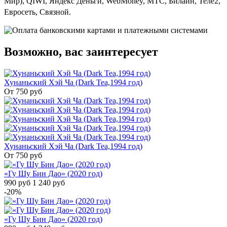
Мир), QIWI, Яндекс Деньги, WebMoney, МТС, Билайн, Теле2,
Евросеть, Связной.
Возможно, вас заинтересует
Хунаньский Хэй Ча (Dark Tea,1994 год)
От 750
руб
Хунаньский Хэй Ча (Dark Tea,1994 год)
От 750
руб
«Гу Шу Бин Дао» (2020 год)
990
руб
1 240
руб
-20%
«Гу Шу Бин Дао» (2020 год)