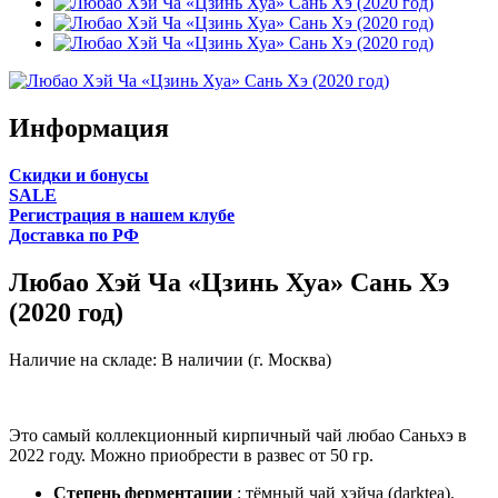
Информация
Cкидки и бонусы
SALE
Регистрация в нашем клубе
Доставка по РФ
Любао Хэй Ча «Цзинь Хуа» Сань Хэ
(2020 год)
Наличие на складе:
В наличии (г. Москва)
Это самый коллекционный кирпичный чай любао Саньхэ в
2022 году. Можно приобрести в развес от 50 гр.
Степень ферментации
: тёмный чай хэйча (darktea).