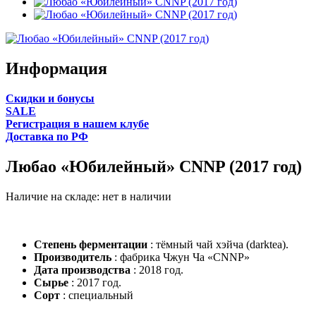
Информация
Cкидки и бонусы
SALE
Регистрация в нашем клубе
Доставка по РФ
Любао «Юбилейный» CNNP (2017 год)
Наличие на складе:
нет в наличии
Степень ферментации
: тёмный чай хэйча (darktea).
Производитель
: фабрика Чжун Ча «CNNP»
Дата производства
: 2018 год.
Сырье
: 2017 год.
Сорт
: специальный