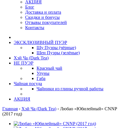
АКЦИЯ
Блог
Доставка и оплата
Скидки и бонусы
Отзывы покупателей
Контакты
ЭКСКЛЮЗИВНЫЙ ПУЭР
Шу Пуэры (чёрные)
Шен Пуэры (зелёные)
Хэй Ча (Dark Tea)
НЕ ПУЭР
Красный чай
Улуны
Габа
Чайная посуда
Чайники из глины ручной работы
АКЦИЯ
Главная
›
Хэй Ча (Dark Tea)
›
Любао «Юбилейный» CNNP
(2017 год)