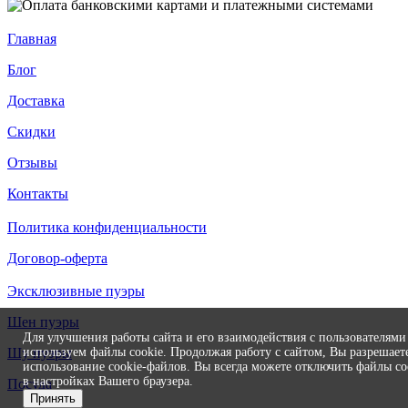
Главная
Блог
Доставка
Скидки
Отзывы
Контакты
Политика конфиденциальности
Договор-оферта
Эксклюзивные пуэры
Шен пуэры
Для улучшения работы сайта и его взаимодействия с пользователям
используем файлы cookie. Продолжая работу с сайтом, Вы разрешает
Шу пуэры
использование cookie-файлов. Вы всегда можете отключить файлы co
в настройках Вашего браузера.
Посуда
Принять