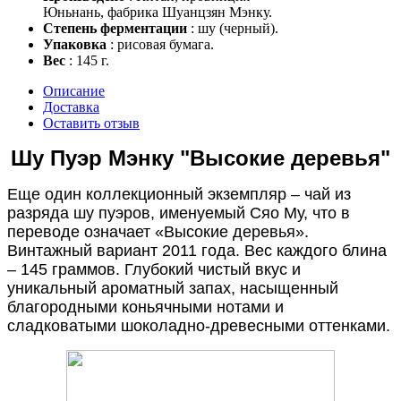
Юньнань, фабрика Шуанцзян Мэнку.
Степень ферментации
: шу (черный).
Упаковка
: рисовая бумага.
Вес
: 145 г.
Описание
Доставка
Оставить отзыв
Шу Пуэр Мэнку "Высокие деревья"
Еще один коллекционный экземпляр – чай из
разряда шу пуэров, именуемый Сяо Му, что в
переводе означает «Высокие деревья».
Винтажный вариант 2011 года. Вес каждого блина
– 145 граммов. Глубокий чистый вкус и
уникальный ароматный запах, насыщенный
благородными коньячными нотами и
сладковатыми шоколадно-древесными оттенками.