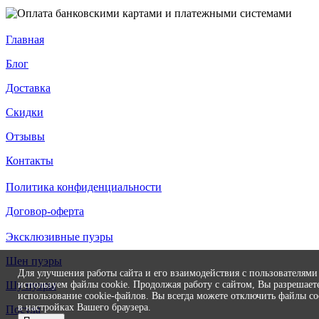
Главная
Блог
Доставка
Скидки
Отзывы
Контакты
Политика конфиденциальности
Договор-оферта
Эксклюзивные пуэры
Шен пуэры
Для улучшения работы сайта и его взаимодействия с пользователям
используем файлы cookie. Продолжая работу с сайтом, Вы разрешает
Шу пуэры
использование cookie-файлов. Вы всегда можете отключить файлы co
в настройках Вашего браузера.
Посуда