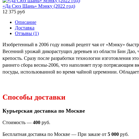
«Да Сюэ Шань» Мэнку (2022 год)
12 375
руб
Описание
Доставка
Отзывы (1)
Изобретенный в 2006 году новый рецепт чая от «Мэнку» быстр
Весенний урожай дикорастущих деревьев из области Бин Дао, 
крепость. Сразу после разработки технологии изготовления эт
раннего сбора весны-2006, что наполняет пуэр потрясающим вк
посуды, использованной во время чайной церемонии. Облада
Способы доставки
Курьерская доставка по Москве
Стоимость —
400
руб.
Бесплатная доставка по Москве — При заказе от
5 000
руб.