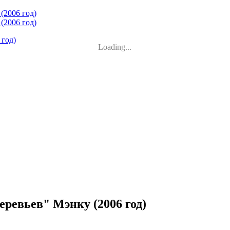
Loading...
ревьев" Мэнку (2006 год)