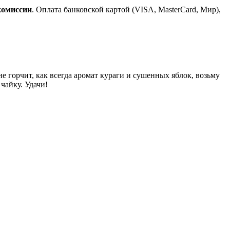
комиссии
. Оплата банковской картой (VISA, MasterCard, Мир),
 не горчит, как всегда аромат кураги и сушенных яблок, возьму
чайку. Удачи!