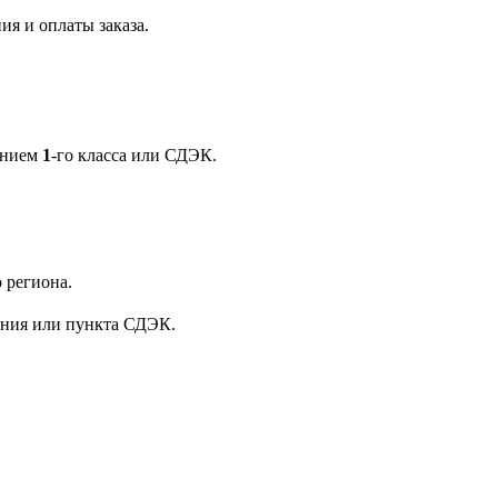
ия и оплаты заказа.
ением
1
-го класса или СДЭК.
 региона.
ения или пункта СДЭК.