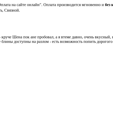
Оплата на сайте онлайн". Оплата производится мгновенно и
без 
ь, Связной.
 - круче Шена пок ане пробовал, а я втеме давно, очень вкусный,
ие блины доступны на разлом - есть возможность попить дорогого 