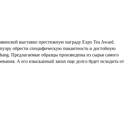
ньминской выставке престижную награду Expo Tea Award.
у пуэру обрести специфическую пикантность и достойную
 Zhang. Предлагаемые образцы произведены из сырья самого
вания. А его изысканный запах еще долго будет исходить от