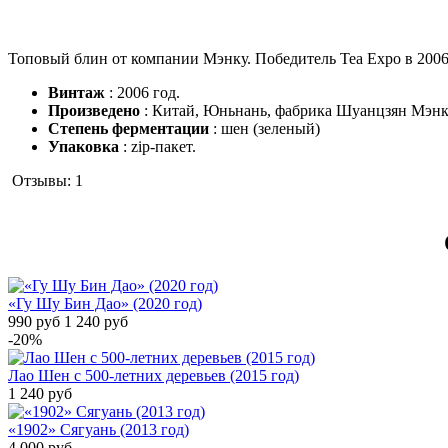
Топовый блин от компании Мэнку. Победитель Tea Expo в 2006.
Винтаж
: 2006 год.
Произведено
: Китай, Юньнань, фабрика Шуанцзян Мэн
Степень ферментации
: шен (зеленый)
Упаковка
: zip-пакет.
Отзывы:
1
«Гу Шу Бин Дао» (2020 год)
990
руб
1 240
руб
-20%
Лао Шен с 500-летних деревьев (2015 год)
1 240
руб
«1902» Сягуань (2013 год)
4 000
руб