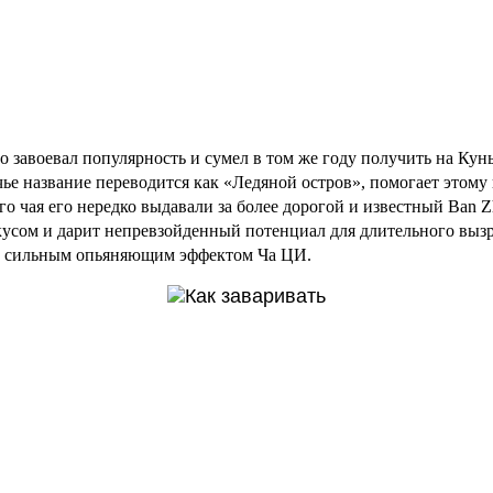
о завоевал популярность и сумел в том же году получить на Ку
чье название переводится как «Ледяной остров», помогает этом
ого чая его нередко выдавали за более дорогой и известный Ban
усом и дарит непревзойденный потенциал для длительного вызре
ет сильным опьяняющим эффектом Ча ЦИ.