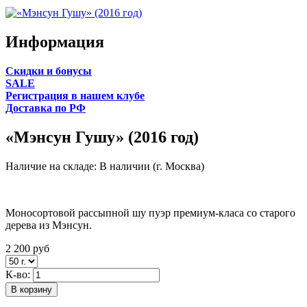
Информация
Cкидки и бонусы
SALE
Регистрация в нашем клубе
Доставка по РФ
«Мэнсун Гушу» (2016 год)
Наличие на складе:
В наличии (г. Москва)
Моносортовой рассыпной шу пуэр премиум-класа со старого
дерева из Мэнсун.
2 200
руб
К-во:
В корзину