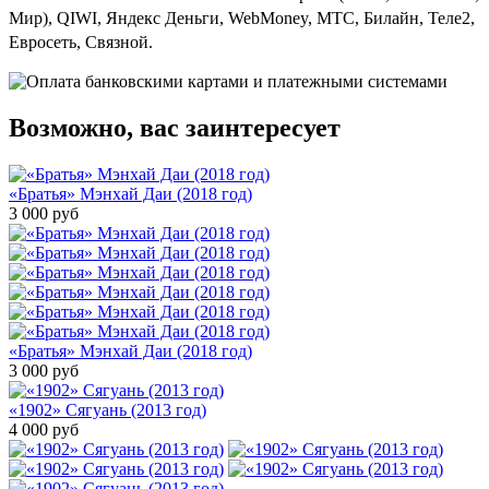
Мир), QIWI, Яндекс Деньги, WebMoney, МТС, Билайн, Теле2,
Евросеть, Связной.
Возможно, вас заинтересует
«Братья» Мэнхай Даи (2018 год)
3 000
руб
«Братья» Мэнхай Даи (2018 год)
3 000
руб
«1902» Сягуань (2013 год)
4 000
руб