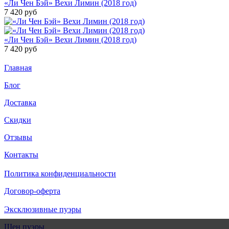
«Ли Чен Бэй» Вехи Лимин (2018 год)
7 420
руб
«Ли Чен Бэй» Вехи Лимин (2018 год)
7 420
руб
Главная
Блог
Доставка
Скидки
Отзывы
Контакты
Политика конфиденциальности
Договор-оферта
Эксклюзивные пуэры
Шен пуэры