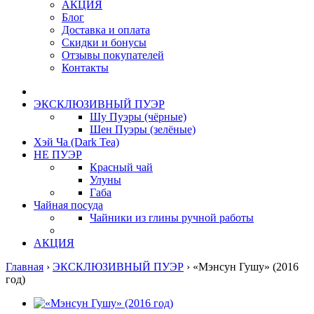
АКЦИЯ
Блог
Доставка и оплата
Скидки и бонусы
Отзывы покупателей
Контакты
ЭКСКЛЮЗИВНЫЙ ПУЭР
Шу Пуэры (чёрные)
Шен Пуэры (зелёные)
Хэй Ча (Dark Tea)
НЕ ПУЭР
Красный чай
Улуны
Габа
Чайная посуда
Чайники из глины ручной работы
АКЦИЯ
Главная
›
ЭКСКЛЮЗИВНЫЙ ПУЭР
›
«Мэнсун Гушу» (2016
год)