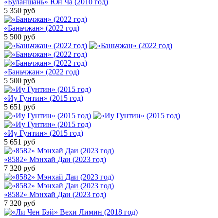
«Буланшань» Юн Ча (2010 год)
5 350
руб
«Баньчжан» (2022 год)
5 500
руб
«Баньчжан» (2022 год)
5 500
руб
«Иу Гунтин» (2015 год)
5 651
руб
«Иу Гунтин» (2015 год)
5 651
руб
«8582» Мэнхай Даи (2023 год)
7 320
руб
«8582» Мэнхай Даи (2023 год)
7 320
руб