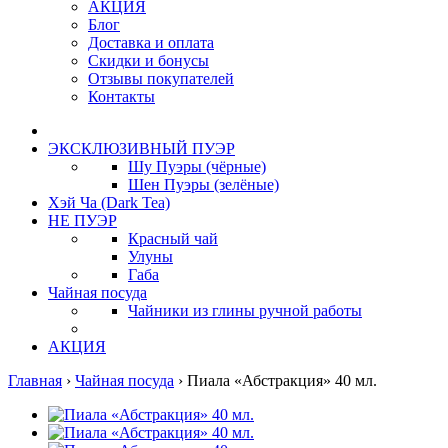
АКЦИЯ
Блог
Доставка и оплата
Скидки и бонусы
Отзывы покупателей
Контакты
ЭКСКЛЮЗИВНЫЙ ПУЭР
Шу Пуэры (чёрные)
Шен Пуэры (зелёные)
Хэй Ча (Dark Tea)
НЕ ПУЭР
Красный чай
Улуны
Габа
Чайная посуда
Чайники из глины ручной работы
АКЦИЯ
Главная
›
Чайная посуда
›
Пиала «Абстракция» 40 мл.