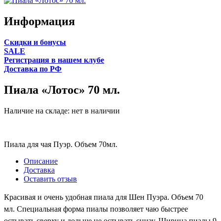
Информация
Cкидки и бонусы
SALE
Регистрация в нашем клубе
Доставка по РФ
Пиала «Лотос» 70 мл.
Наличие на складе:
нет в наличии
Пиала для чая Пуэр. Объем 70мл.
Описание
Доставка
Оставить отзыв
Красивая и очень удобная пиала для Шен Пуэра.
Объем 70
мл.
Специальная ф
орма пиалы позволяет чаю быстрее
остывать сверху и дольше не остывать снизу.
Ширина пиалы 9