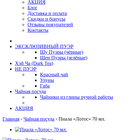
АКЦИЯ
Блог
Доставка и оплата
Скидки и бонусы
Отзывы покупателей
Контакты
ЭКСКЛЮЗИВНЫЙ ПУЭР
Шу Пуэры (чёрные)
Шен Пуэры (зелёные)
Хэй Ча (Dark Tea)
НЕ ПУЭР
Красный чай
Улуны
Габа
Чайная посуда
Чайники из глины ручной работы
АКЦИЯ
Главная
›
Чайная посуда
›
Пиала «Лотос» 70 мл.