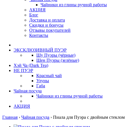
Чайники из глины ручной работы
АКЦИЯ
Блог
Доставка и оплата
Скидки и бонусы
Отзывы покупателей
Контакты
ЭКСКЛЮЗИВНЫЙ ПУЭР
Шу Пуэры (чёрные)
Шен Пуэры (зелёные)
Хэй Ча (Dark Tea)
НЕ ПУЭР
Красный чай
Улуны
Габа
Чайная посуда
Чайники из глины ручной работы
АКЦИЯ
Главная
›
Чайная посуда
›
Пиала для Пуэра с двойным стеклом