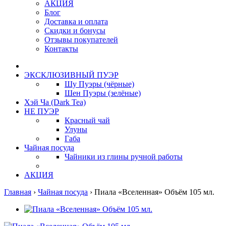
АКЦИЯ
Блог
Доставка и оплата
Скидки и бонусы
Отзывы покупателей
Контакты
ЭКСКЛЮЗИВНЫЙ ПУЭР
Шу Пуэры (чёрные)
Шен Пуэры (зелёные)
Хэй Ча (Dark Tea)
НЕ ПУЭР
Красный чай
Улуны
Габа
Чайная посуда
Чайники из глины ручной работы
АКЦИЯ
Главная
›
Чайная посуда
›
Пиала «Вселенная» Объём 105 мл.