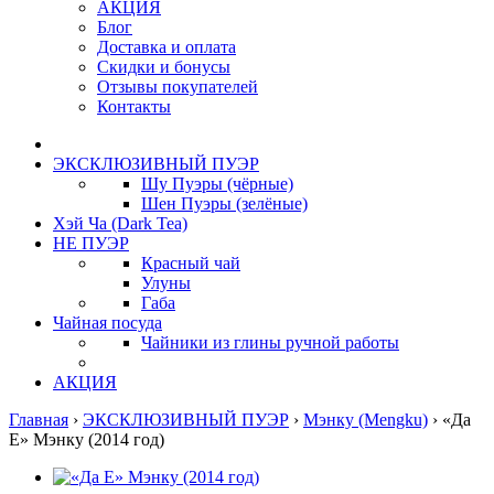
АКЦИЯ
Блог
Доставка и оплата
Скидки и бонусы
Отзывы покупателей
Контакты
ЭКСКЛЮЗИВНЫЙ ПУЭР
Шу Пуэры (чёрные)
Шен Пуэры (зелёные)
Хэй Ча (Dark Tea)
НЕ ПУЭР
Красный чай
Улуны
Габа
Чайная посуда
Чайники из глины ручной работы
АКЦИЯ
Главная
›
ЭКСКЛЮЗИВНЫЙ ПУЭР
›
Мэнку (Mengku)
›
«Да
Е» Мэнку (2014 год)