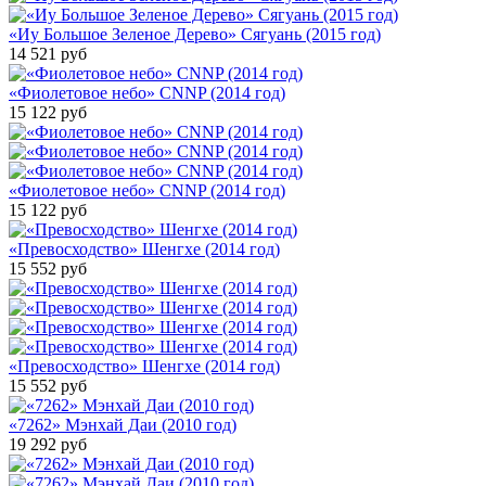
«Иу Большое Зеленое Дерево» Сягуань (2015 год)
14 521
руб
«Фиолетовое небо» CNNP (2014 год)
15 122
руб
«Фиолетовое небо» CNNP (2014 год)
15 122
руб
«Превосходство» Шенгхе (2014 год)
15 552
руб
«Превосходство» Шенгхе (2014 год)
15 552
руб
«7262» Мэнхай Даи (2010 год)
19 292
руб