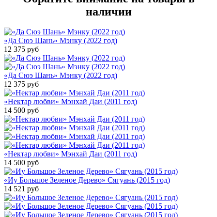
наличии
«Да Сюэ Шань» Мэнку (2022 год)
12 375
руб
«Да Сюэ Шань» Мэнку (2022 год)
12 375
руб
«Нектар любви» Мэнхай Даи (2011 год)
14 500
руб
«Нектар любви» Мэнхай Даи (2011 год)
14 500
руб
«Иу Большое Зеленое Дерево» Сягуань (2015 год)
14 521
руб