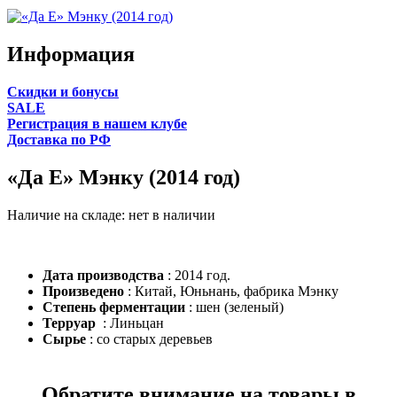
Информация
Cкидки и бонусы
SALE
Регистрация в нашем клубе
Доставка по РФ
«Да Е» Мэнку (2014 год)
Наличие на складе:
нет в наличии
Дата производства
: 2014 год.
Произведено
: Китай, Юньнань, фабрика Мэнку
Степень ферментации
: шен (зеленый)
Терруар
: Линьцан
Сырье
: со старых деревьев
Обратите внимание на товары в