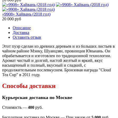
«9908» Хайвань (2018 год)
20 000
руб
Описание
Доставка
Оставить отзыв
Этот пуэр сделан из древних деревьев и из больших листьев в
чайном районе Мэнку, Шуанцзян, провинция Юньнань. Он
обрабатывается и изготовлен по традиционной технологии.
Аромат чистый и долгий, настой желтый и яркий, вкус
насыщенный и полный, вкусный и сладкий, с
продолжительным послевкусием. Бронзовая награда "Cloud
Tea Cup" в 2011 году.
Способы доставки
Курьерская доставка по Москве
Стоимость —
400
руб.
Бесплатная доставка по Москве — При заказе от
5 000
руб.