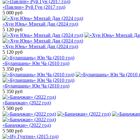
«Павлин» Руй Гун (2017 год)
5 000
руб
«Хун Юнь» Мэнхай Даи (2024 год)
5 120
руб
«Хун Юнь» Мэнхай Даи (2024 год)
5 120
руб
«Буланшань» Юн Ча (2010 год)
5 350
руб
«Буланшань» Юн Ча (2010 год)
5 350
руб
«Баньчжан» (2022 год)
5 500
руб
«Баньчжан» (2022 год)
5 500
руб