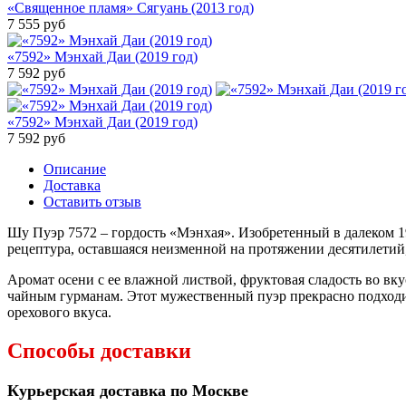
«Священное пламя» Сягуань (2013 год)
7 555
руб
«7592» Мэнхай Даи (2019 год)
7 592
руб
«7592» Мэнхай Даи (2019 год)
7 592
руб
Описание
Доставка
Оставить отзыв
Шу Пуэр 7572 – гордость «Мэнхая». Изобретенный в далеком 19
рецептура, оставшаяся неизменной на протяжении десятилетий,
Аромат осени с ее влажной листвой, фруктовая сладость во вк
чайным гурманам. Этот мужественный пуэр прекрасно подходи
орехового вкуса.
Способы доставки
Курьерская доставка по Москве