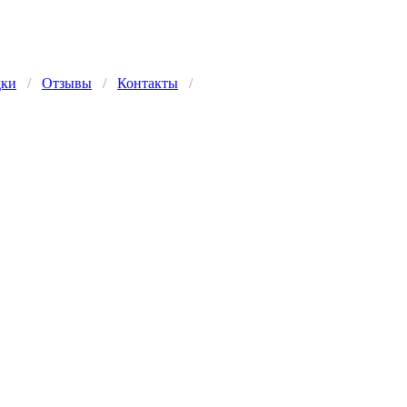
дки
/
Отзывы
/
Контакты
/