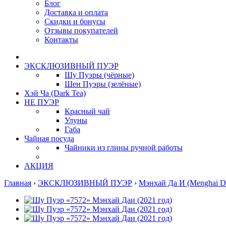
Блог
Доставка и оплата
Скидки и бонусы
Отзывы покупателей
Контакты
ЭКСКЛЮЗИВНЫЙ ПУЭР
Шу Пуэры (чёрные)
Шен Пуэры (зелёные)
Хэй Ча (Dark Tea)
НЕ ПУЭР
Красный чай
Улуны
Габа
Чайная посуда
Чайники из глины ручной работы
АКЦИЯ
Главная
›
ЭКСКЛЮЗИВНЫЙ ПУЭР
›
Мэнхай Да И (Menghai Da