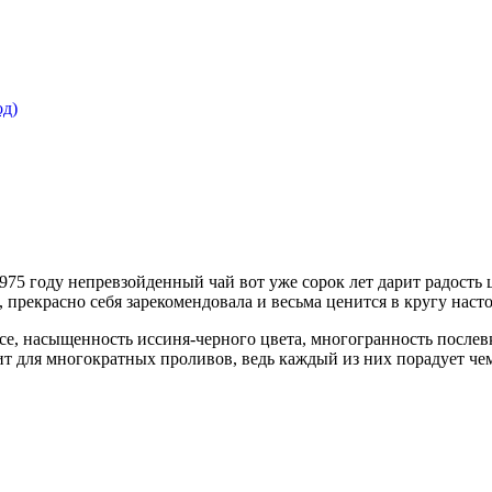
75 году непревзойденный чай вот уже сорок лет дарит радость 
 прекрасно себя зарекомендовала и весьма ценится в кругу наст
усе, насыщенность иссиня-черного цвета, многогранность послев
т для многократных проливов, ведь каждый из них порадует че