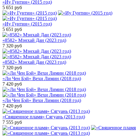
«Иу Гунтин» (2015 год)
5 651
руб
«Иу Гунтин» (2015 год)
5 651
руб
«8582» Мэнхай Даи (2023 год)
7 320
руб
«8582» Мэнхай Даи (2023 год)
7 320
руб
«Ли Чен Бэй» Вехи Лимин (2018 год)
7 420
руб
«Ли Чен Бэй» Вехи Лимин (2018 год)
7 420
руб
«Священное пламя» Сягуань (2013 год)
7 555
руб