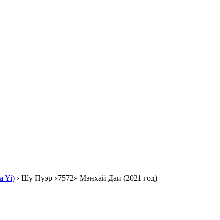
 Yi)
›
Шу Пуэр «7572» Мэнхай Даи (2021 год)