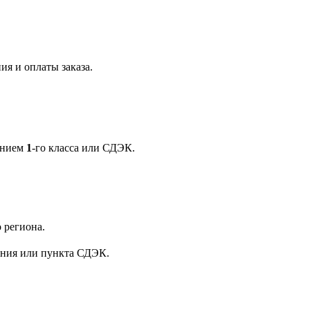
ия и оплаты заказа.
ением
1
-го класса или СДЭК.
 региона.
ения или пункта СДЭК.