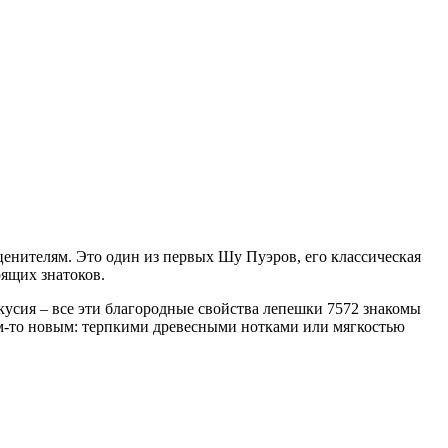
ценителям. Это один из первых Шу Пуэров, его классическая
оящих знатоков.
кусия – все эти благородные свойства лепешки 7572 знакомы
м-то новым: терпкими древесными нотками или мягкостью