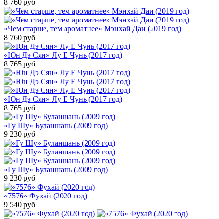
8 760
руб
«Чем старше, тем ароматнее» Мэнхай Даи (2019 год)
8 760
руб
«Юн Дэ Сян» Лу Е Чунь (2017 год)
8 765
руб
«Юн Дэ Сян» Лу Е Чунь (2017 год)
8 765
руб
«Гу Шу» Буланшань (2009 год)
9 230
руб
«Гу Шу» Буланшань (2009 год)
9 230
руб
«7576» Фухай (2020 год)
9 540
руб