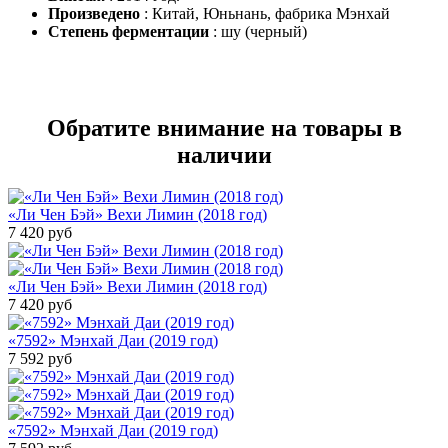
Произведено
: Китай, Юньнань, фабрика Мэнхай
Степень ферментации
: шу (черный)
Обратите внимание на товары в
наличии
«Ли Чен Бэй» Вехи Лимин (2018 год)
7 420
руб
«Ли Чен Бэй» Вехи Лимин (2018 год)
7 420
руб
«7592» Мэнхай Даи (2019 год)
7 592
руб
«7592» Мэнхай Даи (2019 год)