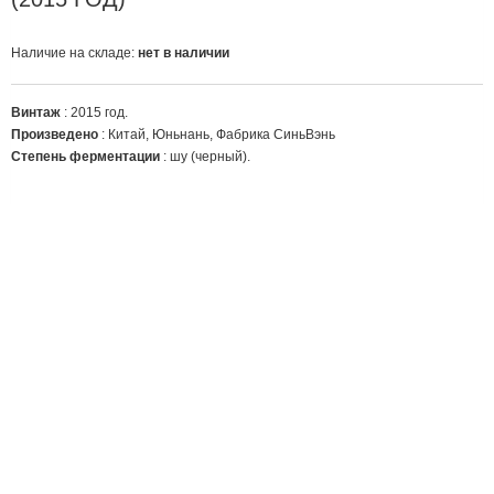
Наличие на складе:
нет в наличии
Винтаж
: 2015 год.
Произведено
: Китай, Юньнань, Фабрика
СиньВэнь
Степень ферментации
: шу (черный).