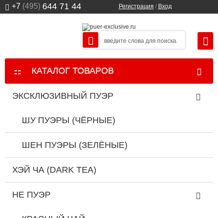
644 71 44
+7
(495)
Регистрация
/
Вход
КАТАЛОГ ТОВАРОВ
ЭКСКЛЮЗИВНЫЙ ПУЭР
ШУ ПУЭРЫ (ЧЁРНЫЕ)
ШЕН ПУЭРЫ (ЗЕЛЁНЫЕ)
ХЭЙ ЧА (DARK TEA)
НЕ ПУЭР