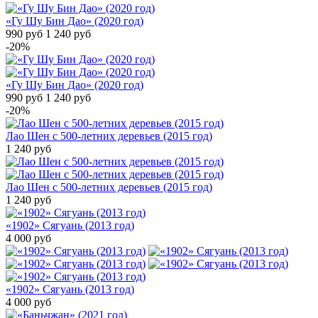
«Гу Шу Бин Дао» (2020 год)
990
руб
1 240
руб
-20%
«Гу Шу Бин Дао» (2020 год)
990
руб
1 240
руб
-20%
Лао Шен с 500-летних деревьев (2015 год)
1 240
руб
Лао Шен с 500-летних деревьев (2015 год)
1 240
руб
«1902» Сягуань (2013 год)
4 000
руб
«1902» Сягуань (2013 год)
4 000
руб