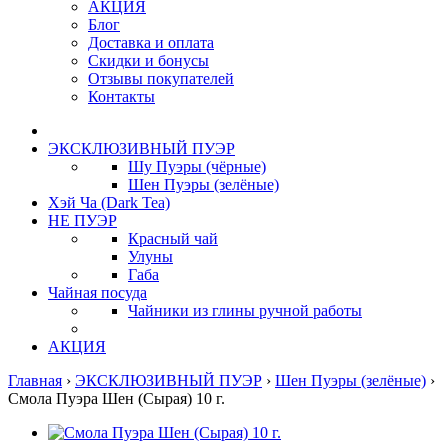
АКЦИЯ
Блог
Доставка и оплата
Скидки и бонусы
Отзывы покупателей
Контакты
ЭКСКЛЮЗИВНЫЙ ПУЭР
Шу Пуэры (чёрные)
Шен Пуэры (зелёные)
Хэй Ча (Dark Tea)
НЕ ПУЭР
Красный чай
Улуны
Габа
Чайная посуда
Чайники из глины ручной работы
АКЦИЯ
Главная
›
ЭКСКЛЮЗИВНЫЙ ПУЭР
›
Шен Пуэры (зелёные)
›
Смола Пуэра Шен (Сырая) 10 г.