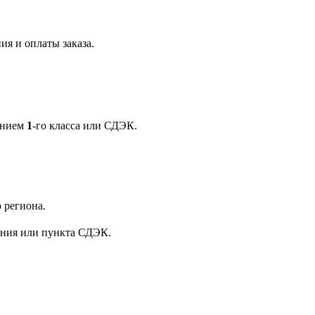
ия и оплаты заказа.
ением
1
-го класса или СДЭК.
 региона.
ения или пункта СДЭК.