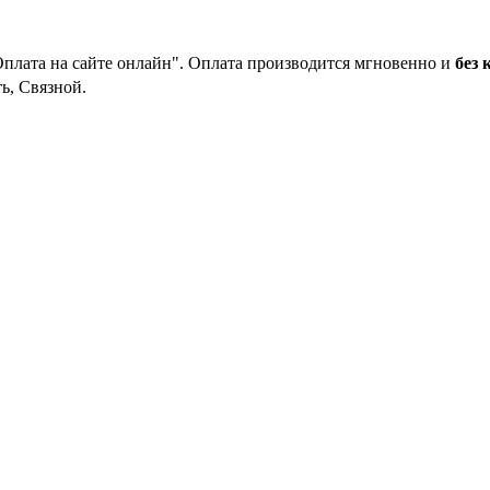
Оплата на сайте онлайн". Оплата производится мгновенно и
без 
ь, Связной.