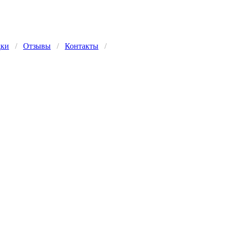
дки
/
Отзывы
/
Контакты
/