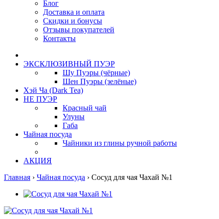
Блог
Доставка и оплата
Скидки и бонусы
Отзывы покупателей
Контакты
ЭКСКЛЮЗИВНЫЙ ПУЭР
Шу Пуэры (чёрные)
Шен Пуэры (зелёные)
Хэй Ча (Dark Tea)
НЕ ПУЭР
Красный чай
Улуны
Габа
Чайная посуда
Чайники из глины ручной работы
АКЦИЯ
Главная
›
Чайная посуда
›
Сосуд для чая Чахай №1