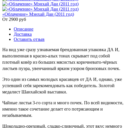
«Облачение» Мэнхай Даи (2011 год)
От 2900
руб
Описание
Доставка
Оставить отзыв
На вид уже сразу узнаваемая брендованная упаковка ДА И,
выполненная в красно-алых тонах скрывает под собой
плотный ковёр из больших мясистых коричневато-чёрных
листьев пуэра, увенчанный ярким узором бронзовых почек.
Это один из самых молодых красавцев от ДА И, однако, уже
успевший себя зарекомендовать как победитель. Золотой
медалист Шанхайской выставки.
Чайные листья 3-го сорта и много почек. По всей видимости,
именно такое сочетание делает его потрясающим и
незабываемым.
Шоколадно-ореховый, сладко-сливочный, этот вкус немного