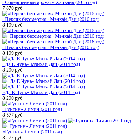
«Совершенный аромат» Хайвань (2015 год)
7 870
руб
«Персик бессмертия» Мэнхай Даи (2016 год)
8 199
руб
«Персик бессмертия» Мэнхай Даи (2016 год)
8 199
руб
«Да Е Чунь» Мэнхай Даи (2014 год)
8 290
руб
«Да Е Чунь» Мэнхай Даи (2014 год)
8 290
руб
«Гунтин» Лимин (2011 год)
8 577
руб
«Гунтин» Лимин (2011 год)
8 577
руб