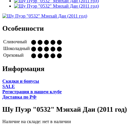
Особенности
Сливочный
⬤ ⬤ ⬤ ⬤ ⬤
Шоколадный
⬤ ⬤ ⬤ ⬤ ⬤
Ореховый
⬤ ⬤ ⬤ ⬤ ⬤
Информация
Cкидки и бонусы
SALE
Регистрация в нашем клубе
Доставка по РФ
Шу Пуэр "0532" Мэнхай Даи (2011 год)
Наличие на складе:
нет в наличии