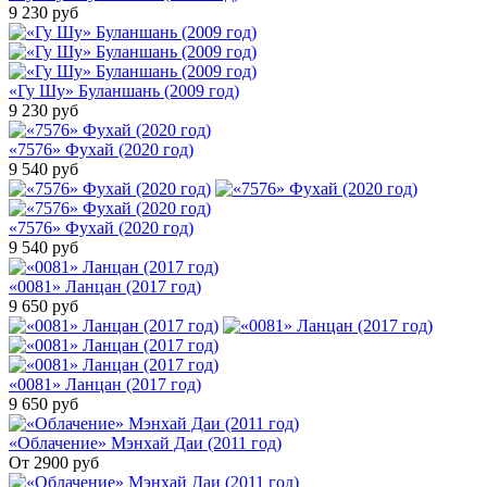
9 230
руб
«Гу Шу» Буланшань (2009 год)
9 230
руб
«7576» Фухай (2020 год)
9 540
руб
«7576» Фухай (2020 год)
9 540
руб
«0081» Ланцан (2017 год)
9 650
руб
«0081» Ланцан (2017 год)
9 650
руб
«Облачение» Мэнхай Даи (2011 год)
От 2900
руб