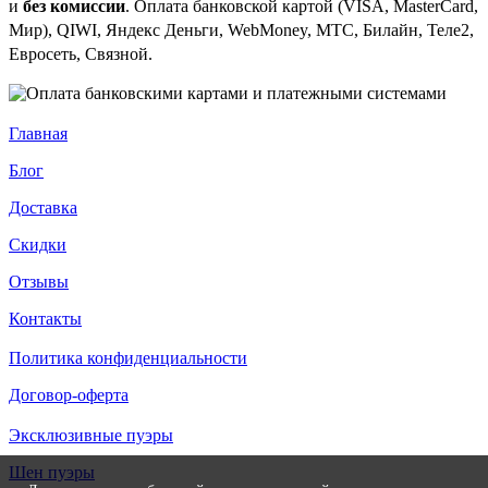
и
без комиссии
. Оплата банковской картой (VISA, MasterCard,
Мир), QIWI, Яндекс Деньги, WebMoney, МТС, Билайн, Теле2,
Евросеть, Связной.
Главная
Блог
Доставка
Скидки
Отзывы
Контакты
Политика конфиденциальности
Договор-оферта
Эксклюзивные пуэры
Шен пуэры