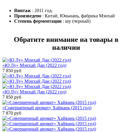
Винтаж
: 2011 год.
Произведено
: Китай, Юньнань, фабрика Мэнхай
Степень ферментации
: шу (черный)
Обратите внимание на товары в
наличии
«Ю Лу» Мэнхай Даи (2022 год)
7 850
руб
«Ю Лу» Мэнхай Даи (2022 год)
7 850
руб
«Совершенный аромат» Хайвань (2015 год)
7 870
руб